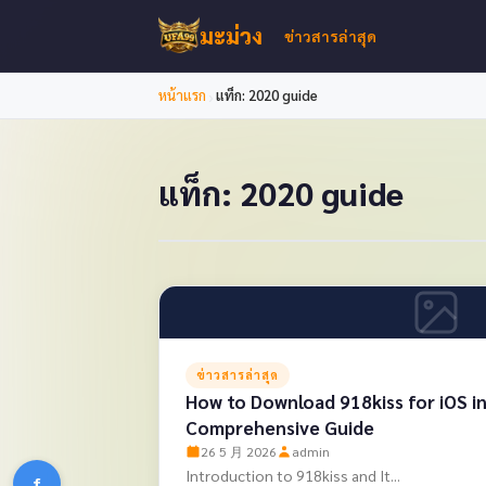
มะม่วง
ข่าวสารล่าสุด
›
หน้าแรก
แท็ก: 2020 guide
แท็ก: 2020 guide
ข่าวสารล่าสุด
How to Download 918kiss for iOS in
Comprehensive Guide
26 5 月 2026
admin
Introduction to 918kiss and It...
f