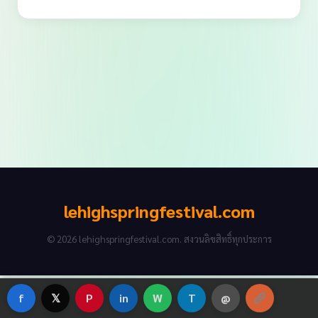
lehighspringfestival.com
© 2026 lehighspringfestival.com. สงวนลิขสิทธิ์ทุกประการ
f
𝕏
P
in
W
T
@