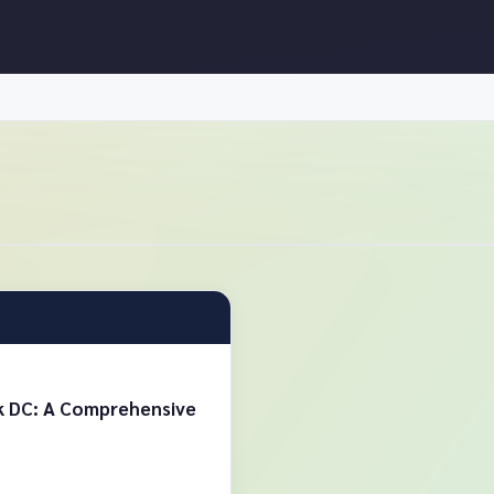
ik DC: A Comprehensive