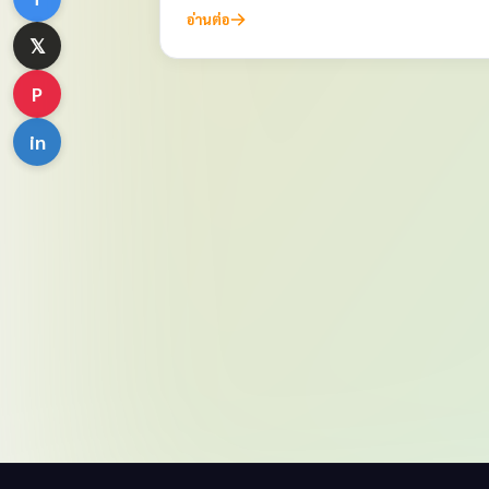
อ่านต่อ
𝕏
P
in