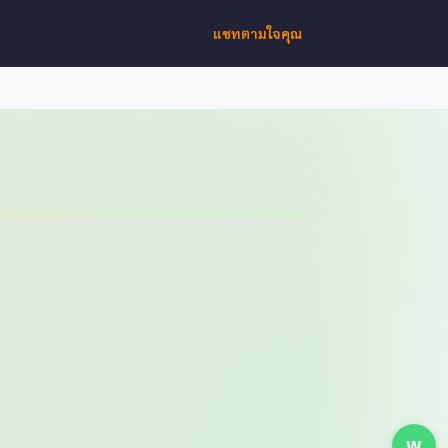
แชทตามใจคุณ
W