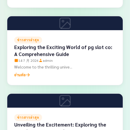
ข่าวสารล่าสุด
Exploring the Exciting World of pg slot co:
A Comprehensive Guide
14 7 月 2026
admin
Welcome to the thrilling unive...
อ่านต่อ
ข่าวสารล่าสุด
Unveiling the Excitement: Exploring the