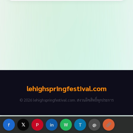
lehighspringfestival.com
© 2026 lehighspringfestival.com. สงวนลิขสิทธิ์ทุกประการ
f
𝕏
P
in
W
T
@