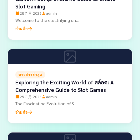
Slot Gaming
28 7 月 2026
admin
Welcome to the electrifying un...
อ่านต่อ
ข่าวสารล่าสุด
Exploring the Exciting World of สล้อต: A
Comprehensive Guide to Slot Games
25 7 月 2026
admin
The Fascinating Evolution of S...
อ่านต่อ