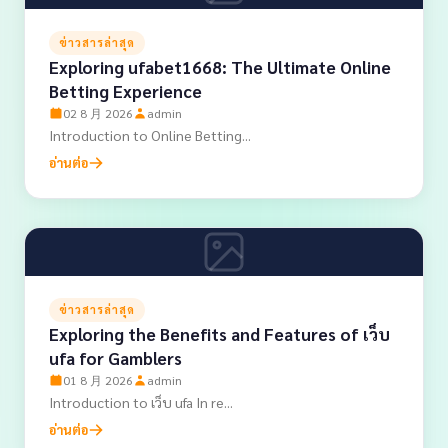
ข่าวสารล่าสุด
Exploring ufabet1668: The Ultimate Online
Betting Experience
02 8 月 2026
admin
Introduction to Online Betting...
อ่านต่อ
ข่าวสารล่าสุด
Exploring the Benefits and Features of เว็บ
ufa for Gamblers
01 8 月 2026
admin
Introduction to เว็บ ufa In re...
อ่านต่อ