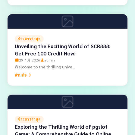
ข่าวสารล่าสุด
Unveiling the Exciting World of SCR888:
Get Free 100 Credit Now!
29 7 月 2026
admin
Welcome to the thrilling unive...
อ่านต่อ
ข่าวสารล่าสุด
Exploring the Thrilling World of pgslot
Game: A Comprehensive Guide to Online