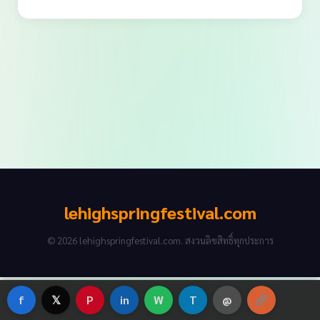
lehighspringfestival.com
© 2026 lehighspringfestival.com. สงวนลิขสิทธิ์ทุกประการ
f
𝕏
P
in
W
T
@