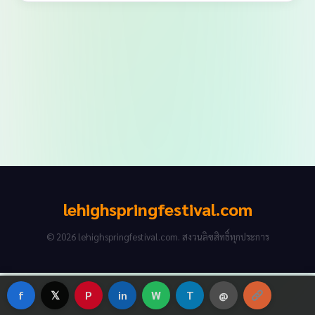
lehighspringfestival.com
© 2026 lehighspringfestival.com. สงวนลิขสิทธิ์ทุกประการ
f
𝕏
P
in
W
T
@