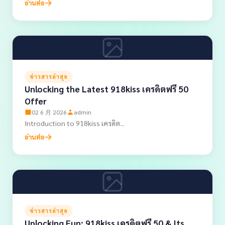
อ่านต่อ
ข่าวสารล่าสุด
Unlocking the Latest 918kiss เครดิตฟรี 50
Offer
02 6 月 2026
admin
Introduction to 918kiss เครดิต...
อ่านต่อ
ข่าวสารล่าสุด
Unlocking Fun: 918kiss เครดิตฟรี 50 & Its