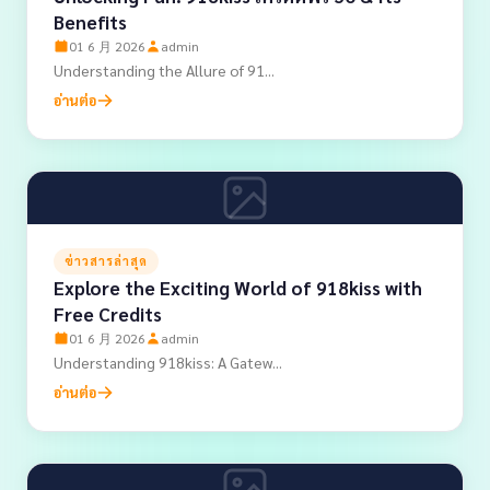
Benefits
01 6 月 2026
admin
Understanding the Allure of 91...
อ่านต่อ
ข่าวสารล่าสุด
Explore the Exciting World of 918kiss with
Free Credits
01 6 月 2026
admin
Understanding 918kiss: A Gatew...
อ่านต่อ