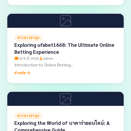
ข่าวสารล่าสุด
Exploring ufabet1668: The Ultimate Online
Betting Experience
02 8 月 2026
admin
Introduction to Online Betting...
อ่านต่อ
ข่าวสารล่าสุด
Exploring the World of บาคาร่าออนไลน์: A
Comprehensive Guide