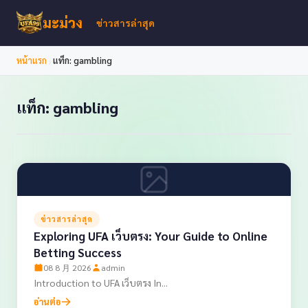
มะม่วง
ข่าวสารล่าสุด
›
หน้าแรก
แท็ก: gambling
แท็ก: gambling
ข่าวสารล่าสุด
Exploring UFA เว็บตรง: Your Guide to Online
Betting Success
08 8 月 2026
admin
Introduction to UFA เว็บตรง In...
อ่านต่อ