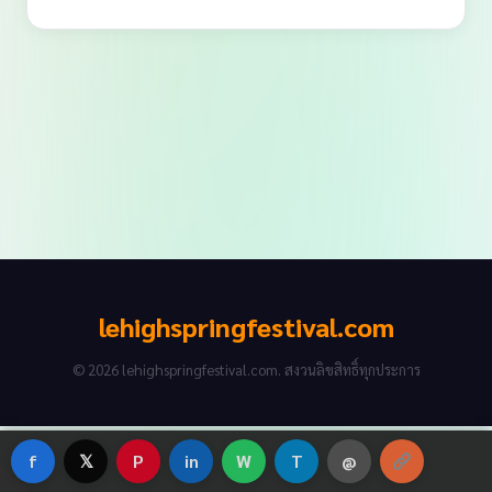
lehighspringfestival.com
© 2026 lehighspringfestival.com. สงวนลิขสิทธิ์ทุกประการ
f
𝕏
P
in
W
T
@