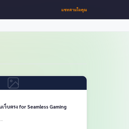
แชทตามใจคุณ
านเว็บตรง for Seamless Gaming
..