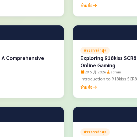
อ่านต่อ
ข่าวสารล่าสุด
n: A Comprehensive
Exploring 918kiss SCR
Online Gaming
29 5 月 2026
admin
Introduction to 918kiss SCR88
อ่านต่อ
ข่าวสารล่าสุด