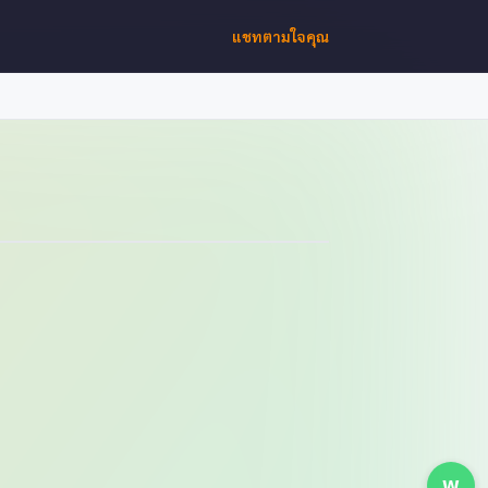
แชทตามใจคุณ
W