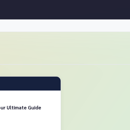
Your Ultimate Guide