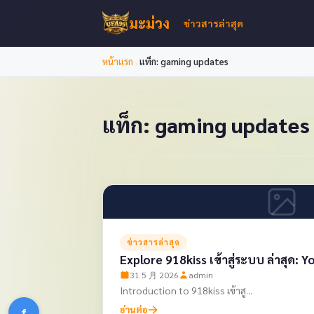
มะม่วง
ข่าวสารล่าสุด
›
หน้าแรก
แท็ก: gaming updates
แท็ก: gaming updates
ข่าวสารล่าสุด
Explore 918kiss เข้าสู่ระบบ ล่าสุด: 
31 5 月 2026
admin
Introduction to 918kiss เข้าสู...
อ่านต่อ
f