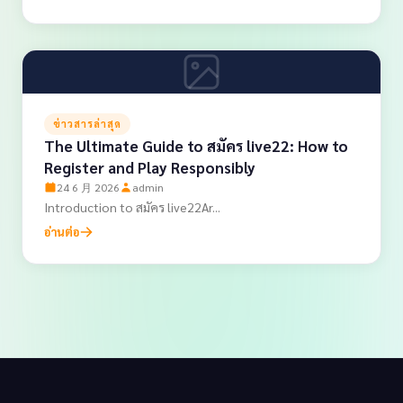
ข่าวสารล่าสุด
The Ultimate Guide to สมัคร live22: How to
Register and Play Responsibly
24 6 月 2026
admin
Introduction to สมัคร live22Ar...
อ่านต่อ