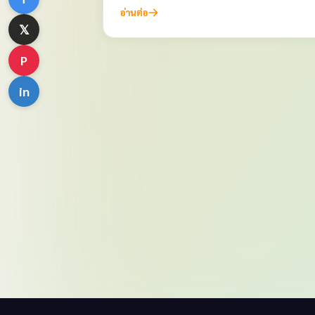
อ่านต่อ
𝕏
P
in