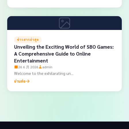
ข่าวสารล่าสุด
Unveiling the Exciting World of SBO Games:
A Comprehensive Guide to Online
Entertainment
26 6 月 2026
admin
Welcome to the exhilarating un...
อ่านต่อ