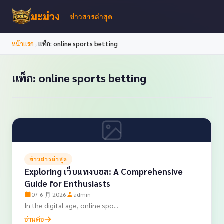
มะม่วง
ข่าวสารล่าสุด
›
หน้าแรก
แท็ก: online sports betting
แท็ก: online sports betting
ข่าวสารล่าสุด
Exploring เว็บแทงบอล: A Comprehensive
Guide for Enthusiasts
07 6 月 2026
admin
In the digital age, online spo...
อ่านต่อ