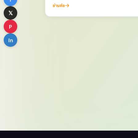
อ่านต่อ
𝕏
P
in