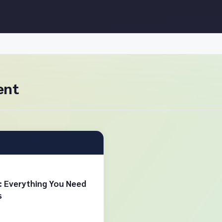
ent
: Everything You Need
s