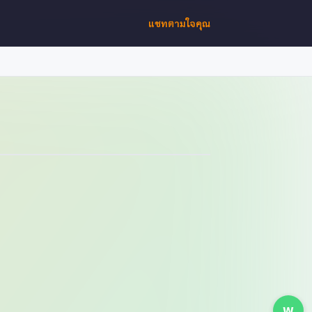
แชทตามใจคุณ
W