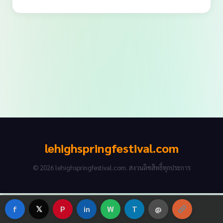
lehighspringfestival.com
© 2026 lehighspringfestival.com. สงวนลิขสิทธิ์ทุกประการ
f
𝕏
P
in
W
T
@