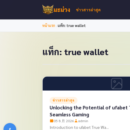
มะม่วง
ข่าวสารล่าสุด
›
หน้าแรก
แท็ก: true wallet
แท็ก: true wallet
ข่าวสารล่าสุด
Unlocking the Potential of ufabet 
Seamless Gaming
05 8 月 2026
admin
Introduction to ufabet True Wa...
f