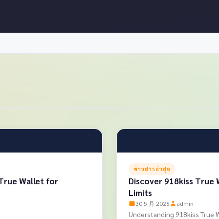
ข่าวสารล่าสุด
True Wallet for
Discover 918kiss True 
Limits
30 5 月 2026
admin
Understanding 918kiss True Wa