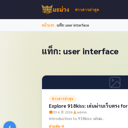
มะม่วง
ข่าวสารล่าสุด
›
หน้าแรก
แท็ก: user interface
แท็ก: user interface
ข่าวสารล่าสุด
Explore 918kiss: เล่นผ่านเว็บตรง f
03 6 月 2026
admin
Introduction to 918kiss: เล่นผ...
อ่านต่อ
f