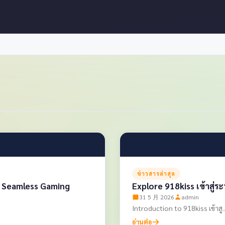
ข่าวสารล่าสุด
or Seamless Gaming
Explore 918kiss เข้าสู่ร
31 5 月 2026
admin
Introduction to 918kiss เข้าสู..
อ่านต่อ