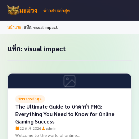
มะม่วง
ข่าวสารล่าสุด
›
หน้าแรก
แท็ก: visual impact
แท็ก: visual impact
ข่าวสารล่าสุด
The Ultimate Guide to บาคาร่า PNG:
Everything You Need to Know for Online
Gaming Success
22 6 月 2026
admin
Welcome to the world of online...