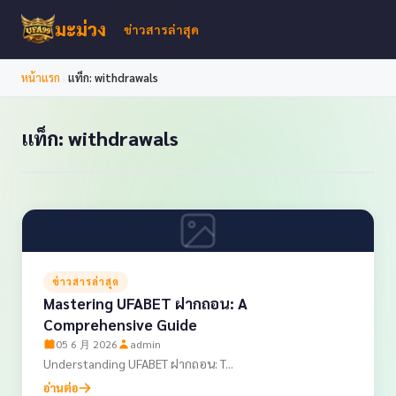
มะม่วง
ข่าวสารล่าสุด
›
หน้าแรก
แท็ก: withdrawals
แท็ก: withdrawals
ข่าวสารล่าสุด
Mastering UFABET ฝากถอน: A
Comprehensive Guide
05 6 月 2026
admin
Understanding UFABET ฝากถอน: T...
อ่านต่อ