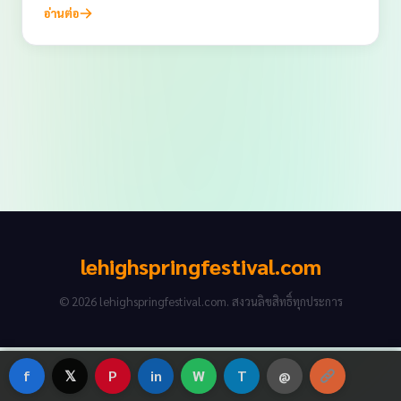
อ่านต่อ
lehighspringfestival.com
© 2026 lehighspringfestival.com. สงวนลิขสิทธิ์ทุกประการ
f
𝕏
P
in
W
T
@