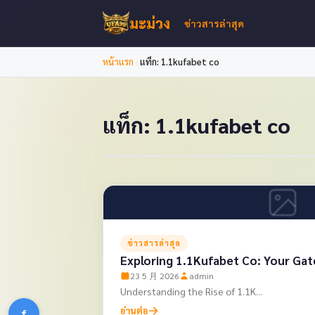
มะม่วง
ข่าวสารล่าสุด
›
หน้าแรก
แท็ก: 1.1kufabet co
แท็ก: 1.1kufabet co
ข่าวสารล่าสุด
Exploring 1.1Kufabet Co: Your Gat
23 5 月 2026
admin
Understanding the Rise of 1.1K...
อ่านต่อ
f