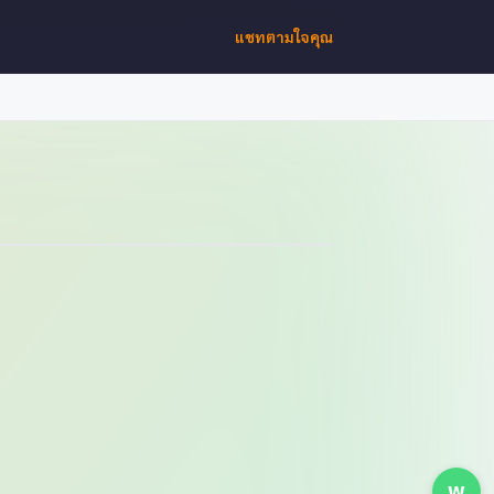
แชทตามใจคุณ
W