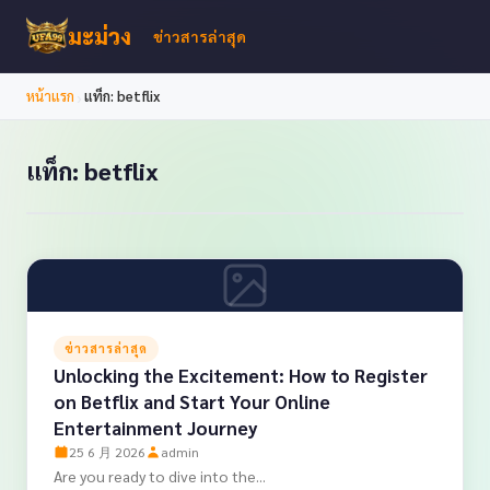
มะม่วง
ข่าวสารล่าสุด
›
หน้าแรก
แท็ก: betflix
แท็ก: betflix
ข่าวสารล่าสุด
Unlocking the Excitement: How to Register
on Betflix and Start Your Online
Entertainment Journey
25 6 月 2026
admin
Are you ready to dive into the...