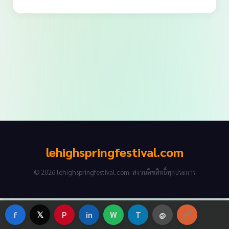
lehighspringfestival.com
© 2026 lehighspringfestival.com. สงวนลิขสิทธิ์ทุกประการ
f
𝕏
P
in
W
T
@