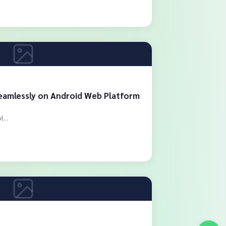
Seamlessly on Android Web Platform
...