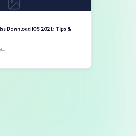
iss Download iOS 2021: Tips &
...