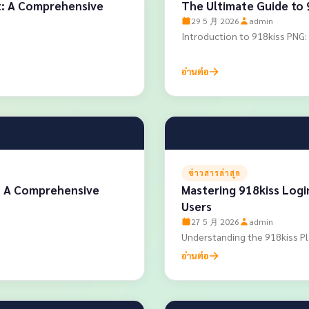
ot: A Comprehensive
The Ultimate Guide to 9
29 5 月 2026
admin
Introduction to 918kiss PNG: A
อ่านต่อ
ข่าวสารล่าสุด
: A Comprehensive
Mastering 918kiss Logi
Users
27 5 月 2026
admin
Understanding the 918kiss Pla
อ่านต่อ