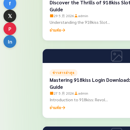
Discover the Thrills of 918kiss Sl
f
Guide
𝕏
29 5 月 2026
admin
Understanding the 918kiss Slot...
P
อ่านต่อ
in
ข่าวสารล่าสุด
Mastering 918kiss Login Download
Guide
27 5 月 2026
admin
Introduction to 918kiss: Revol...
อ่านต่อ