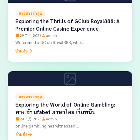
ข่าวสารล่าสุด
Exploring the Thrills of GClub Royal888: A
Premier Online Casino Experience
29 7 月 2026
admin
Welcome to GClub Royal888, whe...
อ่านต่อ
ข่าวสารล่าสุด
Exploring the World of Online Gambling:
ทางเข้า ufabet ภาษาไทย เว็บพนัน
24 7 月 2026
admin
online gambling has witnessed ...
อ่านต่อ