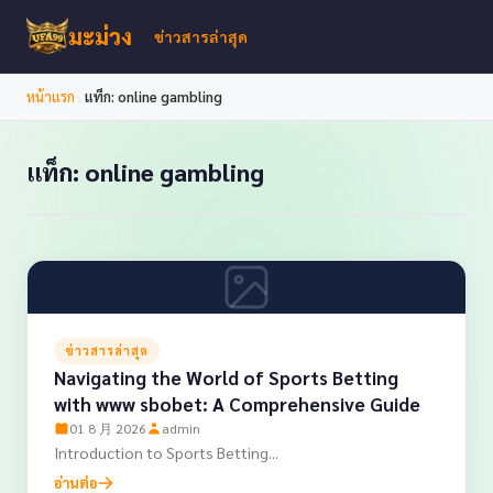
มะม่วง
ข่าวสารล่าสุด
›
หน้าแรก
แท็ก: online gambling
แท็ก: online gambling
ข่าวสารล่าสุด
Navigating the World of Sports Betting
with www sbobet: A Comprehensive Guide
01 8 月 2026
admin
Introduction to Sports Betting...
อ่านต่อ