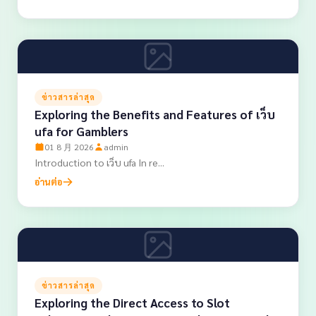
ข่าวสารล่าสุด
Exploring the Benefits and Features of เว็บ
ufa for Gamblers
01 8 月 2026
admin
Introduction to เว็บ ufa In re...
อ่านต่อ
ข่าวสารล่าสุด
Exploring the Direct Access to Slot