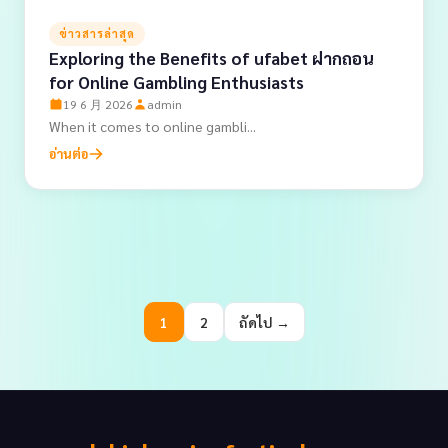
ข่าวสารล่าสุด
Exploring the Benefits of ufabet ฝากถอน
for Online Gambling Enthusiasts
19 6 月 2026
admin
When it comes to online gambli...
อ่านต่อ
การนำ
1
2
ถัดไป →
ทาง
หน้า