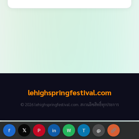
lehighspringfestival.com
© 2026 lehighspringfestival.com. สงวนลิขสิทธิ์ทุกประการ
f
𝕏
P
in
W
T
@